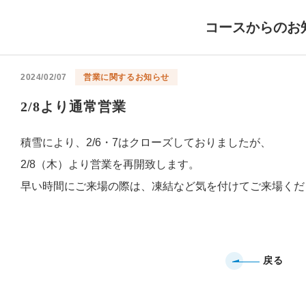
コースからのお
2024/02/07
営業に関するお知らせ
2/8より通常営業
積雪により、2/6・7はクローズしておりましたが、
2/8（木）より営業を再開致します。
早い時間にご来場の際は、凍結など気を付けてご来場くだ
戻る