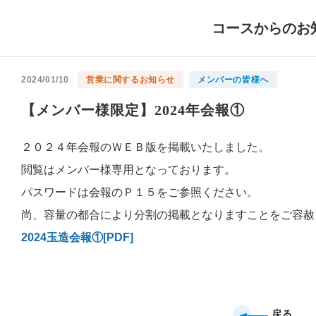
コースからのお
2024/01/10
営業に関するお知らせ
メンバーの皆様へ
【メンバー様限定】2024年会報①
２０２４年会報のＷＥＢ版を掲載いたしました。
閲覧はメンバー様専用となっております。
パスワードは会報のＰ１５をご参照ください。
尚、容量の都合により分割の掲載となりますことをご容赦
2024玉造会報①[PDF]
戻る