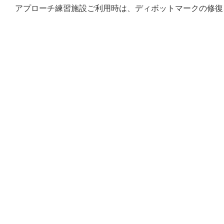
アプローチ練習施設ご利用時は、ディボットマークの修復
戻る