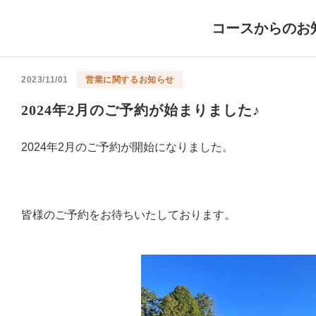
コースからのお
2023/11/01
営業に関するお知らせ
2024年2月のご予約が始まりました♪
2024年2月のご予約が開始になりました。
皆様のご予約をお待ちいたしております。