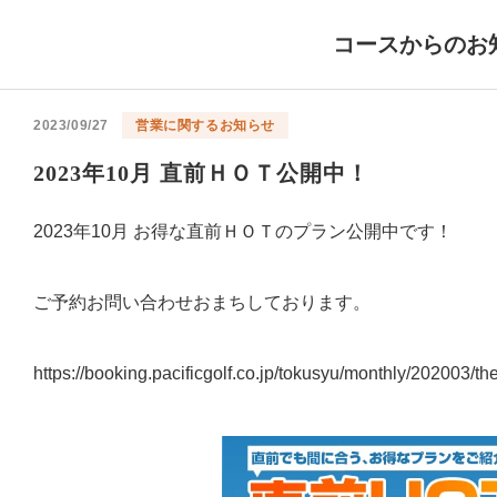
コースからのお
2023/09/27
営業に関するお知らせ
2023年10月 直前ＨＯＴ公開中！
2023年10月 お得な直前ＨＯＴのプラン公開中です！
ご予約お問い合わせおまちしております。
https://booking.pacificgolf.co.jp/tokusyu/monthly/202003/t