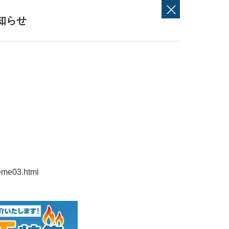
知らせ
heme03.html