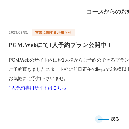
コースからのお
2023/08/31
営業に関するお知らせ
PGM.Webにて1人予約プラン公開中！
PGM.Webのサイト内にお1人様からご予約のできるプラ
ご予約頂きましたスタート枠に前日正午の時点で2名様以
お気軽にご予約下さいませ。
1人予約専用サイトはこちら
戻る