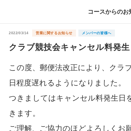
コースからのお
2022/03/14
営業に関するお知らせ
メンバーの皆様へ
クラブ競技会キャンセル料発生
この度、郵便法改正により、クラブ
日程度遅れるようになりました。
つきましてはキャンセル料発生日
きます。
ご理解、ご協力のほどよろしくお