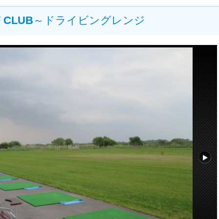
 CLUB
～ドライビングレンジ