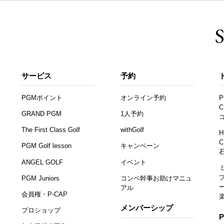
サービス
予約
PGMポイント
オンライン予約
P
C
GRAND PGM
1人予約
The First Class Golf
withGolf
H
C
PGM Golf lesson
キャンペーン
ANGEL GOLF
イベント
PGM Juniors
コンペ幹事お助けマニュ
アル
会員権・P-CAP
メンバーシップ
プロショップ