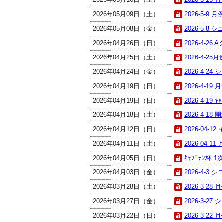
2026年05月09日（土）
2026-5-9 
2026年05月08日（金）
2026-5-8 
2026年04月26日（日）
2026-4-26 
2026年04月25日（土）
2026-4-25
2026年04月24日（金）
2026-4-24
2026年04月19日（日）
2026-4-19
2026年04月19日（日）
2026-4-19
2026年04月18日（土）
2026-4-18
2026年04月12日（日）
2026-04-
2026年04月11日（土）
2026-04-11
2026年04月05日（日）
ｷｬﾌﾟﾃﾝ杯 
2026年04月03日（金）
2026-4-3 
2026年03月28日（土）
2026-3-28
2026年03月27日（金）
2026-3-27
2026年03月22日（日）
2026-3-22