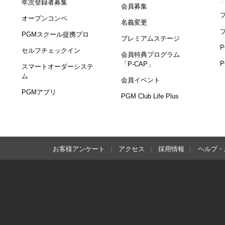
年次登録者募集
会員募集
オープンコンペ
名義変更
PGMスクール提携プロ
プレミアムステージ
セルフチェックイン
会員特典プログラム
「P-CAP」
スマートオーダーシステ
ム
会員イベント
PGMアプリ
PGM Club Life Plus
お客様アンケート
アクセス
採用情報
ヘルプ・