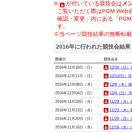
※
が付いている競技会は
メ
ご覧いただく際はPGM Web
確認・変更」内にある「PG
す。
※当ページ競技結果の無断転載
2016年に行われた競技会結果
開催日
競技会名
2016年12月18日（日）
12/18（日）
2016年12月11日（日）
12/11(日）
2016年12月08日（木）
12/8（木）師
2016年12月04日（日）
12/4（日）月
2016年11月29日（火）
11/29（火）
2016年11月23日（水）
11/23（水
2016年11月20日（日）
11/20（日）
2016年11月16日（水）
11/16（水