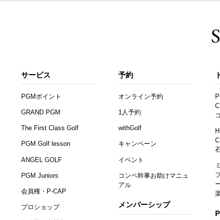
サービス
予約
PGMポイント
オンライン予約
P
C
GRAND PGM
1人予約
The First Class Golf
withGolf
H
C
PGM Golf lesson
キャンペーン
ANGEL GOLF
イベント
PGM Juniors
コンペ幹事お助けマニュ
アル
会員権・P-CAP
メンバーシップ
プロショップ