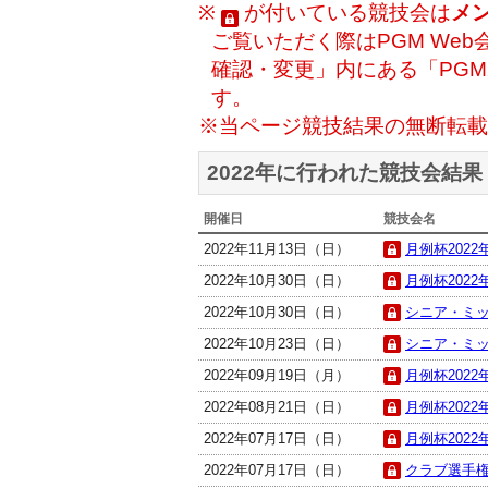
※
が付いている競技会は
メ
ご覧いただく際はPGM Web
確認・変更」内にある「PG
す。
※当ページ競技結果の無断転載
2022年に行われた競技会結果
開催日
競技会名
2022年11月13日（日）
月例杯2022年
2022年10月30日（日）
月例杯2022年
2022年10月30日（日）
シニア・ミッド
2022年10月23日（日）
シニア・ミッド
2022年09月19日（月）
月例杯2022年
2022年08月21日（日）
月例杯2022年
2022年07月17日（日）
月例杯2022年
2022年07月17日（日）
クラブ選手権決