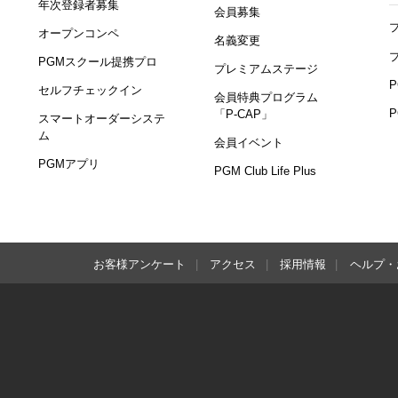
年次登録者募集
会員募集
オープンコンペ
名義変更
PGMスクール提携プロ
プレミアムステージ
セルフチェックイン
会員特典プログラム
「P-CAP」
スマートオーダーシステ
ム
会員イベント
PGMアプリ
PGM Club Life Plus
お客様アンケート
アクセス
採用情報
ヘルプ・