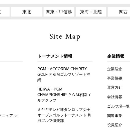
道
東北
関東・甲信越
東海・北陸
関西
Site Map
トーナメント情報
企業情報
PGM・ACCORDIA CHARITY
企業理念
GOLF ＰＧＭゴルフリゾート沖
事業概要
縄
運営方針
HEIWA・PGM
CHAMPIONSHIP ＰＧＭ石岡ゴ
会社情報
ルフクラブ
ゴルフ場一覧
ミヤギテレビ杯ダンロップ女子
オープンゴルフトーナメント 利
マニュアル
関連事業
府ゴルフ倶楽部
役員紹介