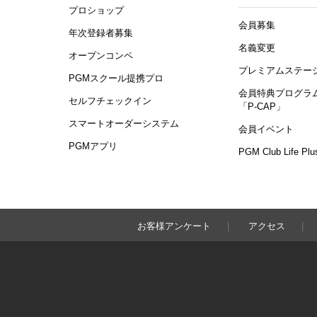
プロショップ
会員募集
年次登録者募集
名義変更
オープンコンペ
プレミアムステー
PGMスクール提携プロ
会員特典プログラ
セルフチェックイン
「P-CAP」
スマートオーダーシステム
会員イベント
PGMアプリ
PGM Club Life Plu
お客様アンケート
アクセス