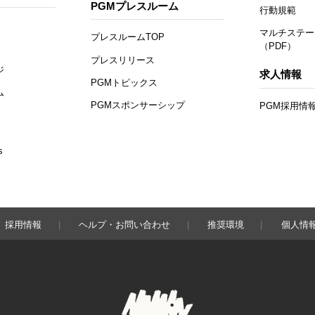
PGMプレスルーム
行動規範
マルチステー
プレスルームTOP
（PDF）
プレスリリース
ジ
求人情報
PGMトピックス
ム
PGMスポンサーシップ
PGM採用情
s
採用情報
ヘルプ・お問い合わせ
推奨環境
個人情