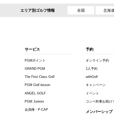
全国
北海
エリア別ゴルフ情報
サービス
予約
PGMポイント
オンライン予約
GRAND PGM
1人予約
The First Class Golf
withGolf
PGM Golf lesson
キャンペーン
ANGEL GOLF
イベント
PGM Juniors
コンペ幹事お助け
会員権・P-CAP
メンバーシップ