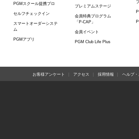
PGMスクール提携プロ
プレミアムステージ
セルフチェックイン
会員特典プログラム
「P-CAP」
スマートオーダーシステ
ム
会員イベント
PGMアプリ
PGM Club Life Plus
お客様アンケート
アクセス
採用情報
ヘルプ・