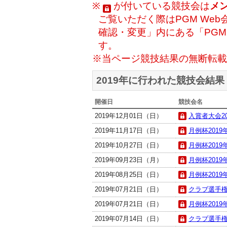
※
が付いている競技会は
メ
ご覧いただく際はPGM Web
確認・変更」内にある「PG
す。
※当ページ競技結果の無断転載
2019年に行われた競技会結果
開催日
競技会名
2019年12月01日（日）
入賞者大会201
2019年11月17日（日）
月例杯2019年
2019年10月27日（日）
月例杯2019年
2019年09月23日（月）
月例杯2019年
2019年08月25日（日）
月例杯2019年
2019年07月21日（日）
クラブ選手権 決
2019年07月21日（日）
月例杯2019年
2019年07月14日（日）
クラブ選手権 