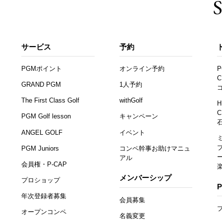
サービス
予約
PGMポイント
オンライン予約
P
C
GRAND PGM
1人予約
The First Class Golf
withGolf
H
C
PGM Golf lesson
キャンペーン
ANGEL GOLF
イベント
PGM Juniors
コンペ幹事お助けマニュ
アル
会員権・P-CAP
メンバーシップ
プロショップ
年次登録者募集
会員募集
オープンコンペ
名義変更