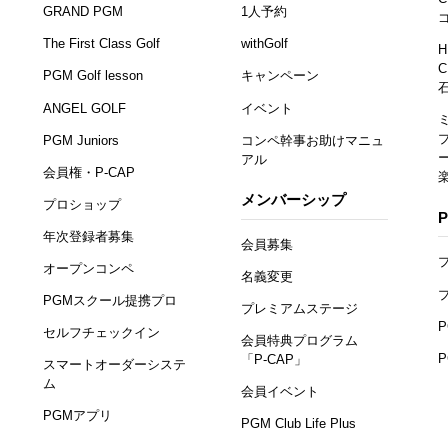
GRAND PGM
1人予約
The First Class Golf
withGolf
H
C
PGM Golf lesson
キャンペーン
ANGEL GOLF
イベント
PGM Juniors
コンペ幹事お助けマニュ
アル
会員権・P-CAP
メンバーシップ
プロショップ
年次登録者募集
会員募集
オープンコンペ
名義変更
PGMスクール提携プロ
プレミアムステージ
セルフチェックイン
会員特典プログラム
「P-CAP」
スマートオーダーシステ
ム
会員イベント
PGMアプリ
PGM Club Life Plus