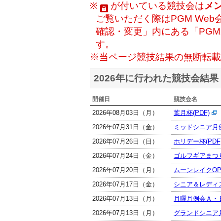
※
が付いている競技会は
メ
ご覧いただく際はPGM Web
確認・変更」内にある「PG
す。
※当ページ競技結果の無断転載
2026年に行われた競技会結果
開催日
競技会名
2026年08月03日（月）
葉月杯(PDF)
2026年07月31日（金）
ミッドシニア月例
2026年07月26日（日）
ホリデー杯(PDF
2026年07月24日（金）
ゴルフギアまつり(
2026年07月20日（月）
ムーンレイクOP(
2026年07月17日（金）
シニア＆レディス
2026年07月13日（月）
月曜月例会Ａ・Ｂ
2026年07月13日（月）
グランドシニア月