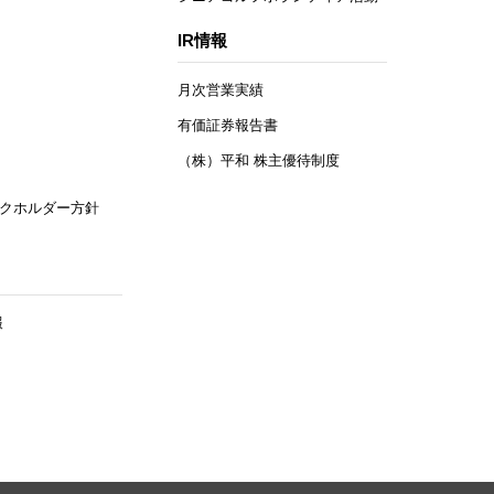
IR情報
月次営業実績
有価証券報告書
（株）平和 株主優待制度
クホルダー方針
報