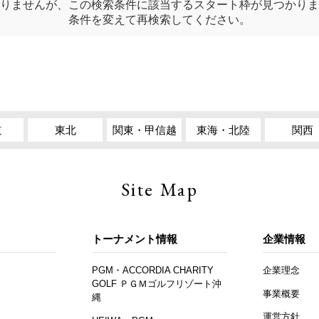
りませんが、この検索条件に該当するスタート枠が見つかりま
条件を変えて再検索してください。
道
東北
関東・甲信越
東海・北陸
関西
Site Map
トーナメント情報
企業情報
PGM・ACCORDIA CHARITY
企業理念
GOLF ＰＧＭゴルフリゾート沖
事業概要
縄
運営方針