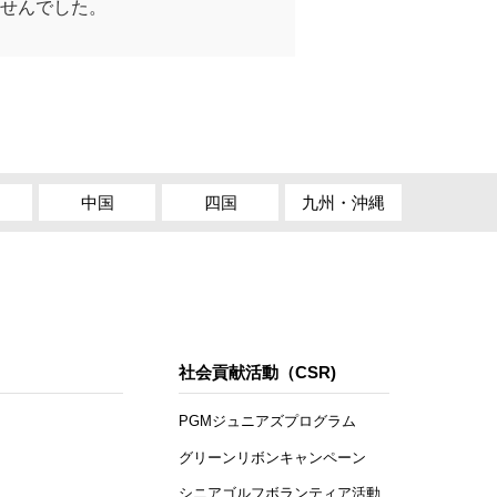
せんでした。
中国
四国
九州・沖縄
社会貢献活動（CSR)
PGMジュニアズプログラム
グリーンリボンキャンペーン
シニアゴルフボランティア活動