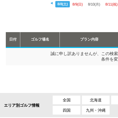
8/8(土)
8/9(日)
8/10(月)
8/11(祝)
日付
ゴルフ場名
プラン内容
誠に申し訳ありませんが、この検索
条件を変
全国
北海道
エリア別ゴルフ情報
四国
九州・沖縄