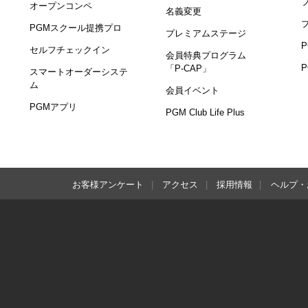
オープンコンペ
名義変更
PGMスクール提携プロ
プレミアムステージ
セルフチェックイン
会員特典プログラム
「P-CAP」
スマートオーダーシステ
ム
会員イベント
PGMアプリ
PGM Club Life Plus
お客様アンケート
アクセス
採用情報
ヘルプ・