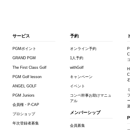
サービス
予約
PGMポイント
オンライン予約
P
C
GRAND PGM
1人予約
The First Class Golf
withGolf
H
C
PGM Golf lesson
キャンペーン
ANGEL GOLF
イベント
PGM Juniors
コンペ幹事お助けマニュ
アル
会員権・P-CAP
メンバーシップ
プロショップ
年次登録者募集
会員募集