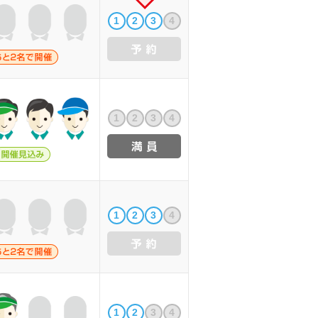
1
2
3
4
1
2
3
4
1
2
3
4
1
2
3
4