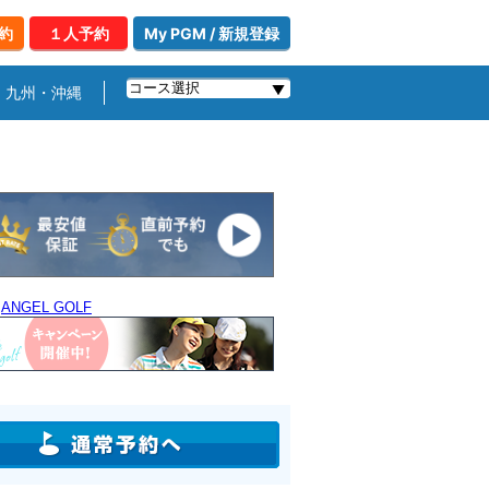
約
１人予約
My PGM / 新規登録
九州・沖縄
｜
ANGEL GOLF