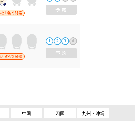
1
2
3
4
中国
四国
九州・沖縄