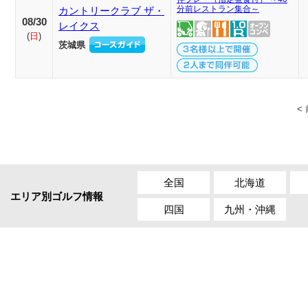
分前レストラン集合～
カントリークラブ ザ・
08/30
レイクス
(
日
)
茨城県
<
全国
北海道
エリア別ゴルフ情報
四国
九州・沖縄