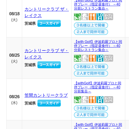
【with Golf】伊波莉羅プロと同
伴プレー（指定昼食付） ～40
分前レストラン集合～
カントリークラブ ザ・
08/18
レイクス
(
火
)
茨城県
【with Golf】伊波莉羅プロと同
伴プレー（指定昼食付） ～40
分前レストラン集合～
カントリークラブ ザ・
08/25
レイクス
(
火
)
茨城県
【withGolf】伊波莉羅プロと同
伴プレー（指定昼食付） ～40
分前集合～
笠間カントリークラブ
08/26
(
水
)
茨城県
【with Golf】伊波莉羅プロと同
伴プレー（指定昼食付） ～40