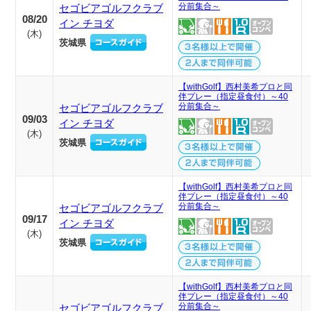
分前集合～
セゴビアゴルフクラブ
08/20
イン チヨダ
(
木
)
茨城県
【withGolf】西村美希プロと同
伴プレー（指定昼食付）～40
分前集合～
セゴビアゴルフクラブ
09/03
イン チヨダ
(
木
)
茨城県
【withGolf】西村美希プロと同
伴プレー（指定昼食付）～40
分前集合～
セゴビアゴルフクラブ
09/17
イン チヨダ
(
木
)
茨城県
【withGolf】西村美希プロと同
伴プレー（指定昼食付）～40
分前集合～
セゴビアゴルフクラブ