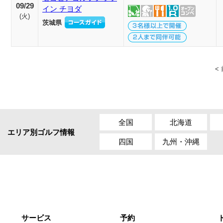
09/29
イン チヨダ
(
火
)
茨城県
<
全国
北海道
エリア別ゴルフ情報
四国
九州・沖縄
サービス
予約