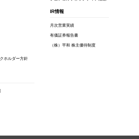
IR情報
月次営業実績
有価証券報告書
（株）平和 株主優待制度
クホルダー方針
報