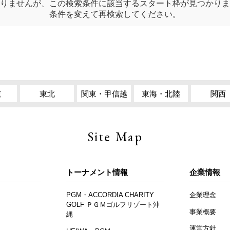
りませんが、この検索条件に該当するスタート枠が見つかりま
条件を変えて再検索してください。
道
東北
関東・甲信越
東海・北陸
関西
Site Map
トーナメント情報
企業情報
PGM・ACCORDIA CHARITY
企業理念
GOLF ＰＧＭゴルフリゾート沖
事業概要
縄
運営方針