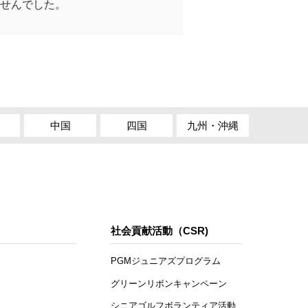
せんでした。
中国
四国
九州・沖縄
社会貢献活動（CSR)
PGMジュニアズプログラム
グリーンリボンキャンペーン
シニアゴルフボランティア活動