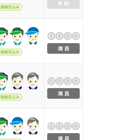
1
2
3
4
1
2
3
4
1
2
3
4