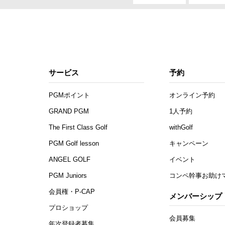
サービス
予約
PGMポイント
オンライン予約
GRAND PGM
1人予約
The First Class Golf
withGolf
PGM Golf lesson
キャンペーン
ANGEL GOLF
イベント
PGM Juniors
コンペ幹事お助け
会員権・P-CAP
メンバーシップ
プロショップ
会員募集
年次登録者募集