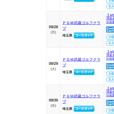
【 wi
澤菜
分前
ＰＧＭ武蔵ゴルフクラ
09/28
ブ
(
月
)
埼玉県
【 wi
澤菜
分前
ＰＧＭ武蔵ゴルフクラ
09/29
ブ
(
火
)
埼玉県
【 wi
澤菜
分前
ＰＧＭ武蔵ゴルフクラ
09/30
ブ
(
水
)
埼玉県