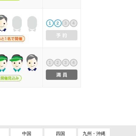
1
2
3
4
1
2
3
4
中国
四国
九州・沖縄