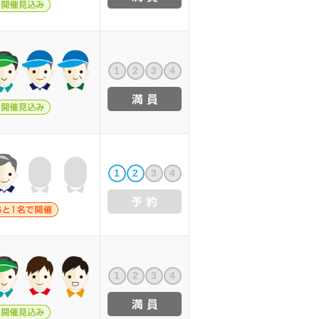
1
2
3
4
1
2
3
4
1
2
3
4