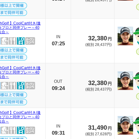
(税別 28,437円)
thGolf 】CoolCart付き/逢
央プロと同伴プレー～40
集合～
IN
32,380
円
07:25
(税別 28,437円)
thGolf 】CoolCart付き/逢
央プロと同伴プレー～40
集合～
OUT
32,380
円
09:24
(税別 28,437円)
thGolf 】CoolCart付き/逢
央プロと同伴プレー～40
集合～
IN
31,490
円
09:31
(税別 27,628円)