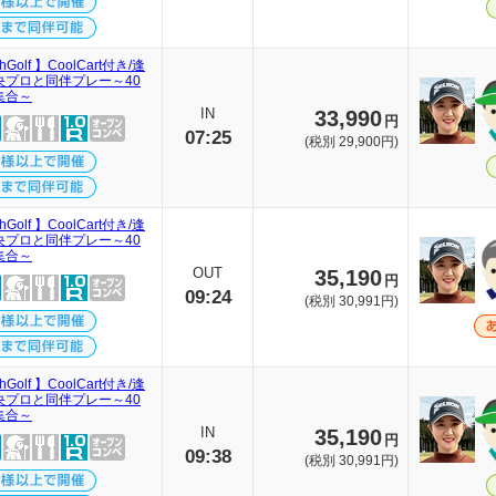
thGolf 】CoolCart付き/逢
央プロと同伴プレー～40
集合～
IN
33,990
円
07:25
(税別 29,900円)
thGolf 】CoolCart付き/逢
央プロと同伴プレー～40
集合～
OUT
35,190
円
09:24
(税別 30,991円)
thGolf 】CoolCart付き/逢
央プロと同伴プレー～40
集合～
IN
35,190
円
09:38
(税別 30,991円)