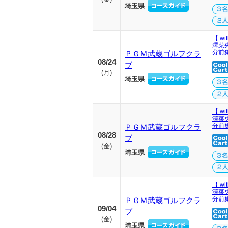
埼玉県
【 wi
澤菜
分前
ＰＧＭ武蔵ゴルフクラ
08/24
ブ
(
月
)
埼玉県
【 wi
澤菜
分前
ＰＧＭ武蔵ゴルフクラ
08/28
ブ
(
金
)
埼玉県
【 wi
澤菜
分前
ＰＧＭ武蔵ゴルフクラ
09/04
ブ
(
金
)
埼玉県