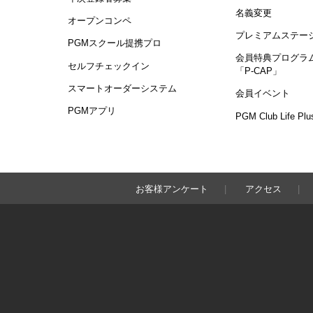
名義変更
オープンコンペ
プレミアムステー
PGMスクール提携プロ
会員特典プログラ
セルフチェックイン
「P-CAP」
スマートオーダーシステム
会員イベント
PGMアプリ
PGM Club Life Plu
お客様アンケート
アクセス