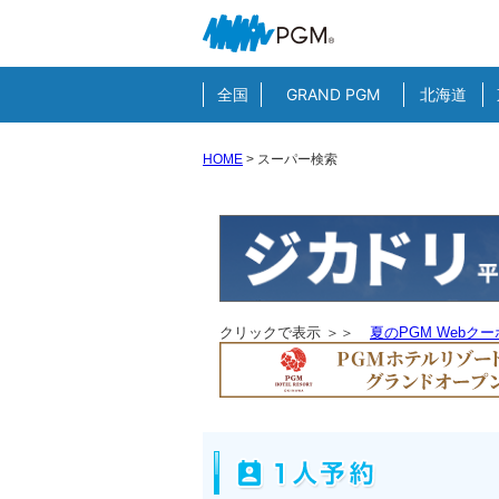
全国
GRAND PGM
北海道
HOME
>
スーパー検索
クリックで表示 ＞＞
夏のPGM Webク