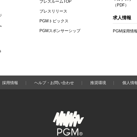
プレスルームTOP
（PDF）
プレスリリース
ジ
求人情報
PGMトピックス
ム
PGMスポンサーシップ
PGM採用情
s
採用情報
ヘルプ・お問い合わせ
推奨環境
個人情