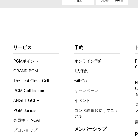
四国
九州・沖縄
サービス
予約
PGMポイント
オンライン予約
P
C
GRAND PGM
1人予約
The First Class Golf
withGolf
H
C
PGM Golf lesson
キャンペーン
ANGEL GOLF
イベント
PGM Juniors
コンペ幹事お助けマニュ
アル
会員権・P-CAP
メンバーシップ
プロショップ