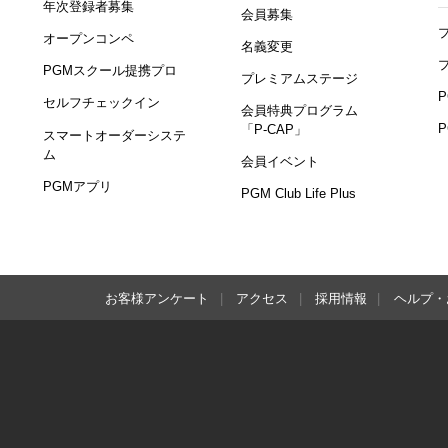
年次登録者募集
会員募集
オープンコンペ
名義変更
PGMスクール提携プロ
プレミアムステージ
セルフチェックイン
会員特典プログラム
「P-CAP」
スマートオーダーシステ
ム
会員イベント
PGMアプリ
PGM Club Life Plus
お客様アンケート
アクセス
採用情報
ヘルプ・