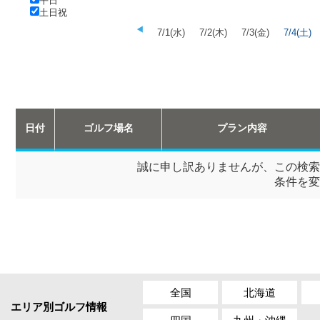
平日
土日祝
7/1(水)
7/2(木)
7/3(金)
7/4(土)
日付
ゴルフ場名
プラン内容
誠に申し訳ありませんが、この検索
条件を変
全国
北海道
エリア別ゴルフ情報