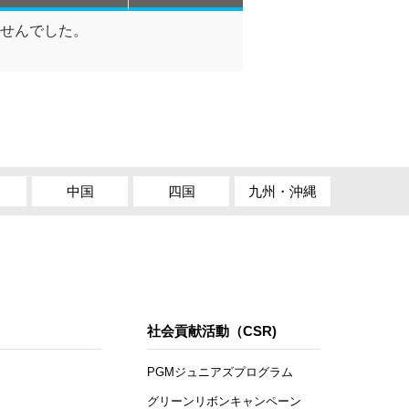
せんでした。
中国
四国
九州・沖縄
社会貢献活動（CSR)
PGMジュニアズプログラム
グリーンリボンキャンペーン