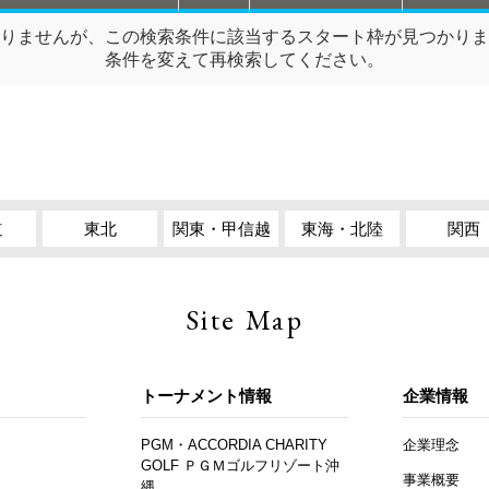
りませんが、この検索条件に該当するスタート枠が見つかりま
条件を変えて再検索してください。
道
東北
関東・甲信越
東海・北陸
関西
Site Map
トーナメント情報
企業情報
PGM・ACCORDIA CHARITY
企業理念
GOLF ＰＧＭゴルフリゾート沖
事業概要
縄