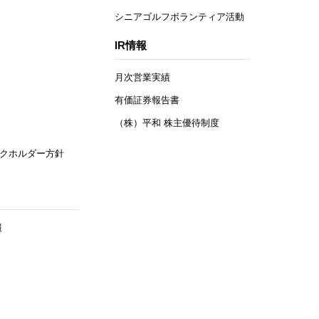
シニアゴルフボランティア活動
IR情報
月次営業実績
有価証券報告書
（株）平和 株主優待制度
クホルダー方針
報