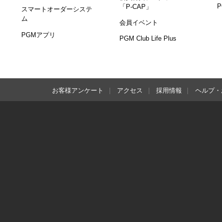
「P-CAP」
スマートオーダーシステ
ム
会員イベント
PGMアプリ
PGM Club Life Plus
お客様アンケート
アクセス
採用情報
ヘルプ・