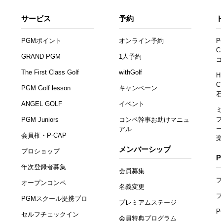
サービス
予約
PGMポイント
オンライン予約
P
C
GRAND PGM
1人予約
The First Class Golf
withGolf
H
C
PGM Golf lesson
キャンペーン
ANGEL GOLF
イベント
PGM Juniors
コンペ幹事お助けマニュ
アル
会員権・P-CAP
メンバーシップ
プロショップ
年次登録者募集
会員募集
オープンコンペ
名義変更
PGMスクール提携プロ
プレミアムステージ
セルフチェックイン
会員特典プログラム