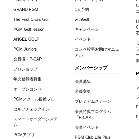
C
GRAND PGM
1人予約
The First Class Golf
withGolf
H
C
PGM Golf lesson
キャンペーン
ANGEL GOLF
イベント
PGM Juniors
コンペ幹事お助けマニュ
アル
会員権・P-CAP
メンバーシップ
プロショップ
年次登録者募集
会員募集
オープンコンペ
名義変更
PGMスクール提携プロ
プレミアムステージ
セルフチェックイン
会員特典プログラム
「P-CAP」
スマートオーダーシステ
ム
会員イベント
PGMアプリ
PGM Club Life Plus