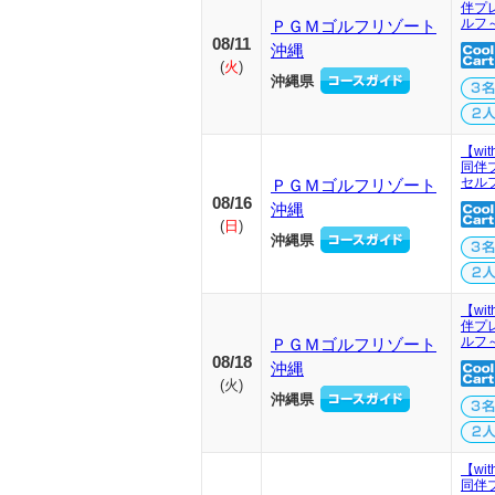
伴プ
ルフ
ＰＧＭゴルフリゾート
08/11
沖縄
(
火
)
沖縄県
【wi
同伴
セル
ＰＧＭゴルフリゾート
08/16
沖縄
(
日
)
沖縄県
【wi
伴プ
ルフ
ＰＧＭゴルフリゾート
08/18
沖縄
(
火
)
沖縄県
【wi
同伴