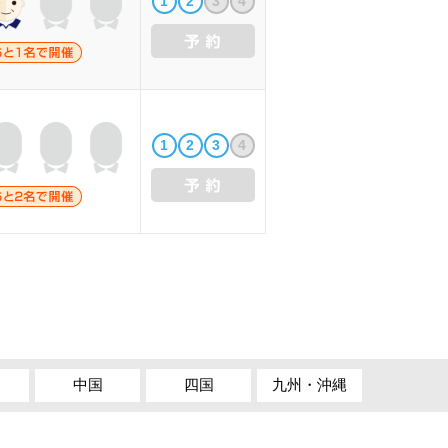
1
2
3
4
1
2
3
4
中国
四国
九州・沖縄