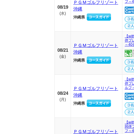
フ～
ＰＧＭゴルフリゾート
08/19
沖縄
(
水
)
沖縄県
【wi
伴プ
～4
ＰＧＭゴルフリゾート
08/21
沖縄
(
金
)
沖縄県
【wi
伴プ
ルフ
ＰＧＭゴルフリゾート
08/24
沖縄
(
月
)
沖縄県
【wi
同伴
フ～
ＰＧＭゴルフリゾート