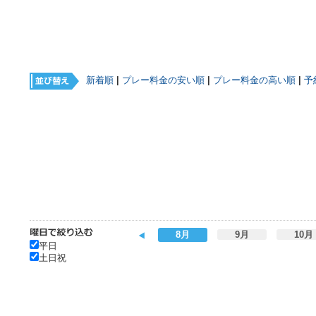
新着順
|
プレー料金の安い順
|
プレー料金の高い順
|
予
8月
9月
10月
平日
土日祝