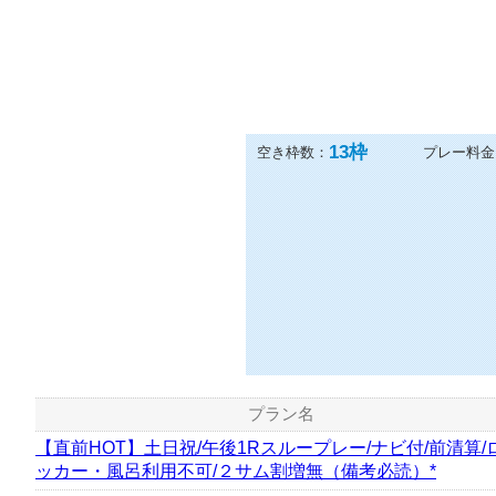
13
枠
空き枠数：
プレー料金
プラン名