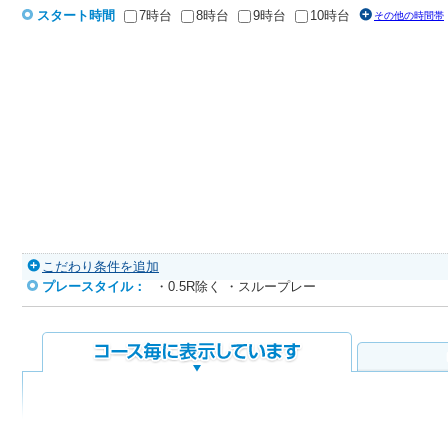
プレー日
スタート時間
7時台
8時台
9時台
10時台
その他の時間帯
こだわり条件を追加
プレースタイル：
・0.5R除く
・スループレー