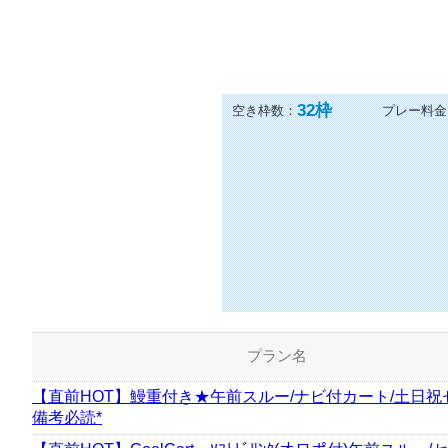
32
枠
空き枠数：
プレー料金
プラン名