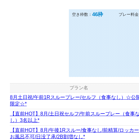
46
枠
空き枠数：
プレー料金
プラン名
8月土日祝/午前1Rスループレー/セルフ（食事なし）☆公
限定☆*
【直前HOT】8月/土日祝セルフ/午前スループレー（食事
し）3名以上*