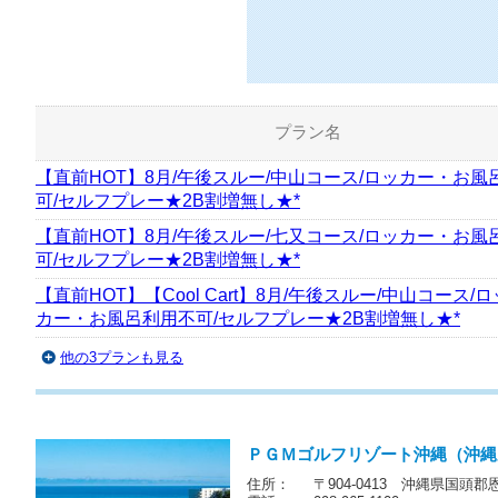
プラン名
【直前HOT】8月/午後スルー/中山コース/ロッカー・お風
可/セルフプレー★2B割増無し★*
【直前HOT】8月/午後スルー/七又コース/ロッカー・お風
可/セルフプレー★2B割増無し★*
【直前HOT】【Cool Cart】8月/午後スルー/中山コース/ロ
カー・お風呂利用不可/セルフプレー★2B割増無し★*
他の3プランも見る