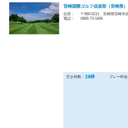
宮崎国際ゴルフ倶楽部（宮崎県）
住所：
〒880-0211 宮崎県宮崎市
電話：
0985-73-1606
19
枠
空き枠数：
プレー料金