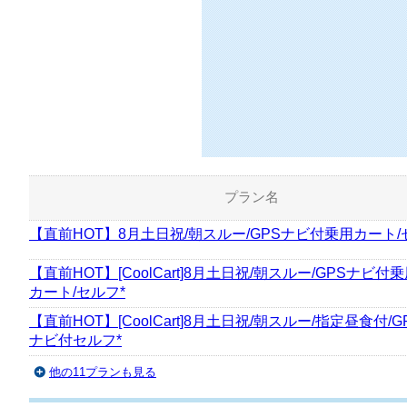
127
枠
空き枠数：
プレー料
プラン名
【直前HOT】8月土日祝/朝スルー/GPSナビ付乗用カート/
【直前HOT】[CoolCart]8月土日祝/朝スルー/GPSナビ付
カート/セルフ*
【直前HOT】[CoolCart]8月土日祝/朝スルー/指定昼食付/G
ナビ付セルフ*