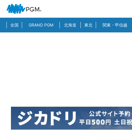
全国
GRAND PGM
北海道
東北
関東・甲信越
HOME
>
スーパー検索