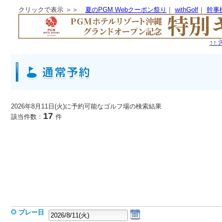
クリックで表示 ＞＞
夏のPGM Webクーポン祭り
｜
withGolf
｜
幹事
↑↑ PGMが女性のためにお届け
2026年8月11日(火)に予約可能なゴルフ場
の検索結果
17
該当件数：
件