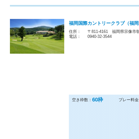
食付☆1組3名以上☆
他の1プランも見る
福岡国際カントリークラブ（福岡
住所：
〒811-4161 福岡県宗像市朝
電話：
0940-32-3544
60
枠
空き枠数：
プレー料金