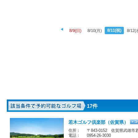
8/11(祝)
8/9(日)
8/10(月)
8/12(
17件