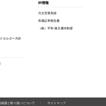
IR情報
月次営業実績
有価証券報告書
（株）平和 株主優待制度
クホルダー方針
報
報保護と取り扱いについて
サイトマップ