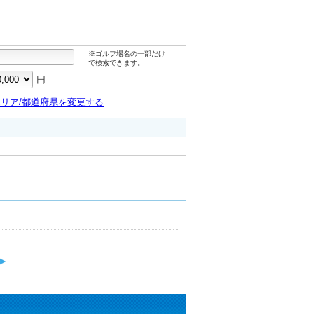
※ゴルフ場名の一部だけ
で検索できます。
円
エリア/都道府県を変更する