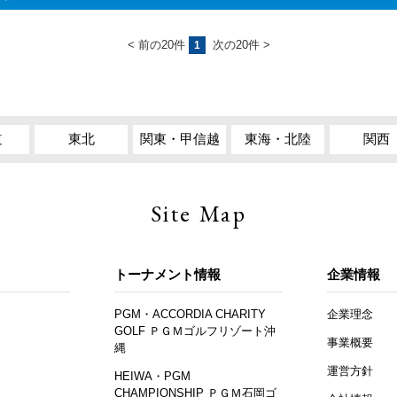
< 前の20件
次の20件 >
1
道
東北
関東・甲信越
東海・北陸
関西
Site Map
トーナメント情報
企業情報
PGM・ACCORDIA CHARITY
企業理念
GOLF ＰＧＭゴルフリゾート沖
事業概要
縄
運営方針
HEIWA・PGM
CHAMPIONSHIP ＰＧＭ石岡ゴ