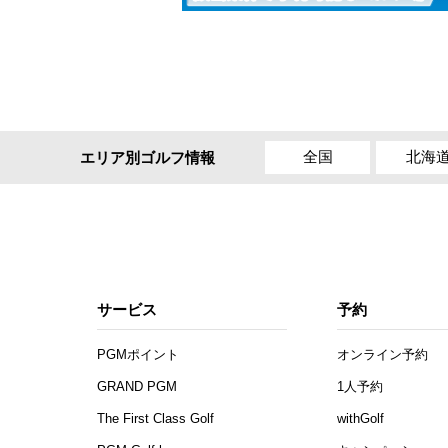
全国
北海
エリア別ゴルフ情報
サービス
予約
PGMポイント
オンライン予約
GRAND PGM
1人予約
The First Class Golf
withGolf