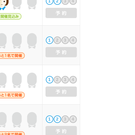
1
2
3
4
1
2
3
4
1
2
3
4
1
2
3
4