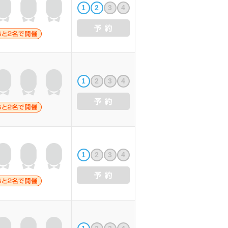
1
2
3
4
1
2
3
4
1
2
3
4