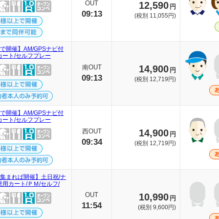
OUT
12,590
円
09:13
(税別 11,055円)
で開催】AM/GPSナビ付
カート/セルフプレー
南OUT
14,900
円
09:13
(税別 12,719円)
で開催】AM/GPSナビ付
カート/セルフプレー
西OUT
14,900
円
09:34
(税別 12,719円)
人集まれば開催】土日祝/ナ
用カート/ＰＭ/セルフ/
OUT
10,990
円
11:54
(税別 9,600円)