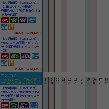
《お得情報》【Cool Cart】
【1組4名様プレー限定】
WEST/セルフ/指定昼食付※ロ
ッカー代別**
-
-
-
-
-
-
-
-
-
-
-
10,640円～13,140円
《お得情報》【Cool Cart】
WESTコース/平日セルフプレ
ー（指定昼食付）※ロッカー
代別**
-
-
-
-
-
-
-
-
-
-
-
11,640円～14,140円
プラン内容
8
9
10
11
12
13
14
15
16
17
18
料金はプレー代・消費税･利用税
等を含んだ総額料金となります。
土
日
月
祝
水
木
金
土
日
月
火
《お得情報》【Cool Cart】
WEST/セルフ/指定昼食付☆3
サム保証・割増なし☆※ロッ
カー代別**
-
-
-
-
-
-
-
-
-
-
-