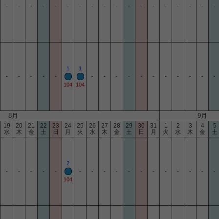
-
-
-
-
-
-
-
-
-
-
-
-
-
-
-
-
-
-
1
1
-
-
-
-
-
-
-
-
-
-
-
-
-
-
-
-
104
104
8月
9月
19
20
21
22
23
24
25
26
27
28
29
30
31
1
2
3
4
5
水
木
金
土
日
月
火
水
木
金
土
日
月
火
水
木
金
土
2
-
-
-
-
-
-
-
-
-
-
-
-
-
-
-
-
-
104