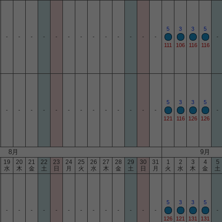
5
3
3
5
-
-
-
-
-
-
-
-
-
-
-
-
-
-
111
106
116
116
5
3
3
5
-
-
-
-
-
-
-
-
-
-
-
-
-
-
121
116
126
126
8月
9月
19
20
21
22
23
24
25
26
27
28
29
30
31
1
2
3
4
5
水
木
金
土
日
月
火
水
木
金
土
日
月
火
水
木
金
土
5
3
3
5
-
-
-
-
-
-
-
-
-
-
-
-
-
-
126
121
131
131