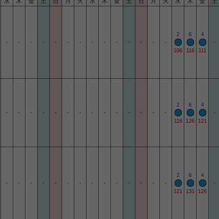
水
木
金
土
日
月
火
水
木
金
土
日
月
火
水
木
金
土
2
6
4
-
-
-
-
-
-
-
-
-
-
-
-
-
-
-
106
116
111
2
6
4
-
-
-
-
-
-
-
-
-
-
-
-
-
-
-
116
126
121
2
6
4
-
-
-
-
-
-
-
-
-
-
-
-
-
-
-
121
131
126