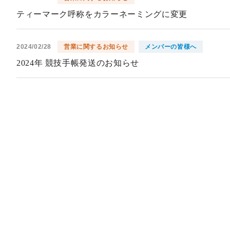
ティーマーク呼称をカラーネーミングに変更
2024/02/28
営業に関するお知らせ
メンバーの皆様へ
2024年 競技手帳発送のお知らせ
2023/11/06
営業に関するお知らせ
11月6日以降の運営につきまして
2023/10/06
営業に関するお知らせ
SMS 利用について
2023/09/08
営業に関するお知らせ
メンバーの皆様へ
年会費口座振替収納委託先変更のご案内