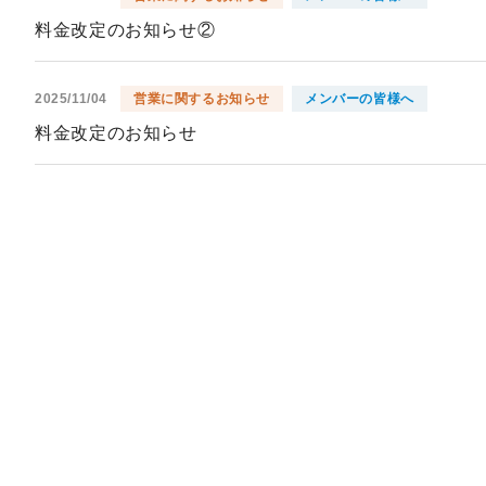
料金改定のお知らせ②
2025/11/04
営業に関するお知らせ
メンバーの皆様へ
料金改定のお知らせ
2025/10/22
営業に関するお知らせ
【練習場10/24臨時クローズ(時間限定)のお知らせ】
2025/10/22
営業に関するお知らせ
【 練習場 11月 と 12月 メンテナンス日（10：00～1
2025/08/13
営業に関するお知らせ
2025年10月5日俱楽部選手権参加者募集中