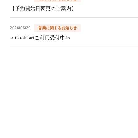
【予約開始日変更のご案内】
2026/06/29
営業に関するお知らせ
＜CoolCartご利用受付中!＞
2026/06/02
営業に関するお知らせ
6/2(火)台風によるクローズのお知らせ
2026/04/02
営業に関するお知らせ
2026年4月1日以降の各種料金の改定・新規施行のお知
2026/04/02
営業に関するお知らせ
クラブハウスレストランの朝の営業内容変更について