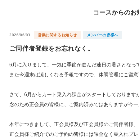
コースからのお
2026/06/03
営業に関するお知らせ
メンバーの皆様へ
ご同伴者登録をお忘れなく。
6月に入りまして、一気に季節が進んだ連日の暑さとなっ
また今週末は涼しくなる予報ですので、体調管理にご留意
さて、6月からカート乗入れ課金がスタートしております
念のため正会員の皆様に、ご案内済みではありますが今一
本年につきまして、正会員様及び正会員様のご同伴者様、
正会員様ご紹介でのご予約の皆様には課金なく乗入れプレ