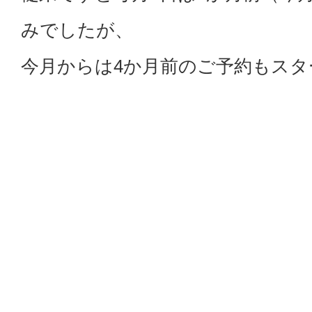
みでしたが、
今月からは4か月前のご予約もス
特に土日祝日の良い時間帯は早め
是非皆様のご予約を心よりお待ち
戻る