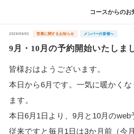
コースからのお
2026/06/01
営業に関するお知らせ
メンバーの皆様へ
9月・10月の予約開始いたしま
皆様おはようございます。
本日から6月です。一気に暖かく
ます。
本日6月1日より、9月と10月のw
従来ですと毎月1日は3か月前（今