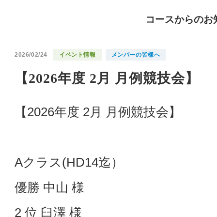
コースからのお
2026/02/24
イベント情報
メンバーの皆様へ
【2026年度 2月 月例競技会】
【2026年度 2月 月例競技会】
Aクラス(HD14迄）
優勝 中山 様
2 位 臼澤 様