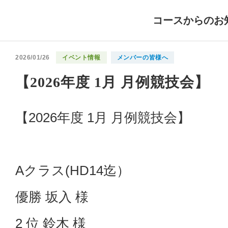
コースからのお
2026/01/26
イベント情報
メンバーの皆様へ
【2026年度 1月 月例競技会】
【2026年度 1月 月例競技会】
Aクラス(HD14迄）
優勝 坂入 様
2 位 鈴木 様