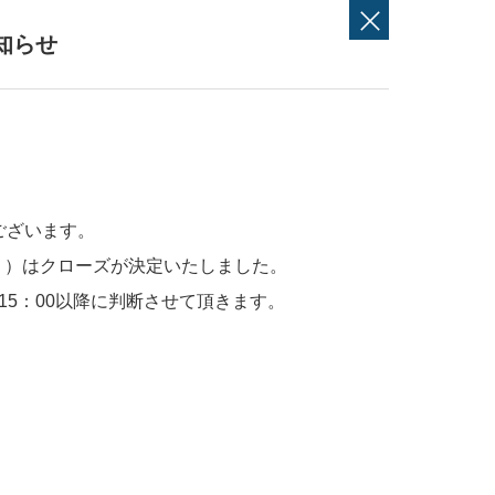
知らせ
ございます。
））はクローズが決定いたしました。
5：00以降に判断させて頂きます。