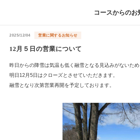
コースからのお
2025/12/04
営業に関するお知らせ
12月５日の営業について
昨日からの降雪は気温も低く融雪となる見込みがないため
明日12月5日はクローズとさせていただきます。
融雪となり次第営業再開を予定しております。