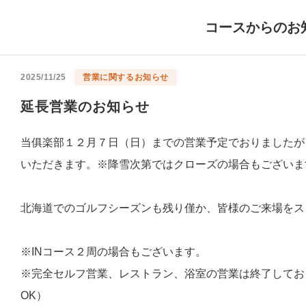
コースからのお
2025/11/25
営業に関するお知らせ
延長営業のお知らせ
当俱楽部１２月７日（日）までの営業予定でおりましたが
いただきます。※降雪次第ではクローズの場合もございま
北海道でのゴルフシーズンも残り僅か、皆様のご来場をス
※INコース２周の場合もございます。
※完全セルフ営業、レストラン、浴室の営業は終了してお
OK）