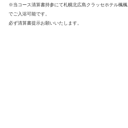
※当コース清算書持参にて札幌北広島クラッセホテル楓楓
でご入浴可能です。
必ず清算書提示お願いいたします。
ご来場の際は暖かい服装でお越しください。