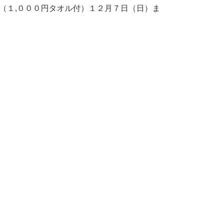
（１,０００円タオル付）１２月７日（日）ま