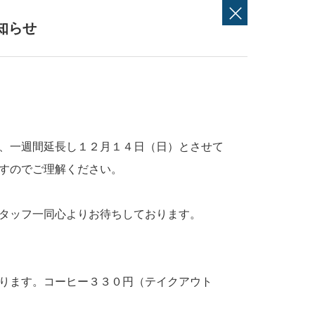
知らせ
、一週間延長し１２月１４日（日）とさせて
すのでご理解ください。
タッフ一同心よりお待ちしております。
ります。コーヒー３３０円（テイクアウト