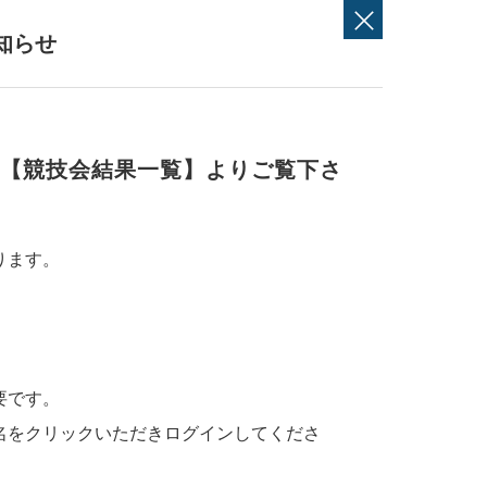
知らせ
す【競技会結果一覧】よりご覧下さ
ります。
要です。
会名をクリックいただきログインしてくださ