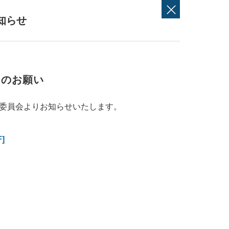
知らせ
てのお願い
委員会よりお知らせいたします。
]