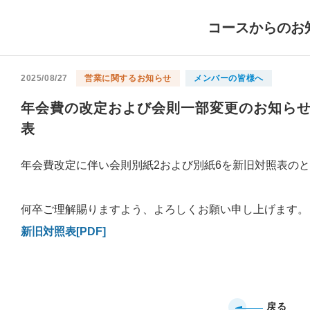
コースからのお
2025/08/27
営業に関するお知らせ
メンバーの皆様へ
年会費の改定および会則一部変更のお知らせ 
表
年会費改定に伴い会則別紙2および別紙6を新旧対照表の
何卒ご理解賜りますよう、よろしくお願い申し上げます。
新旧対照表[PDF]
戻る