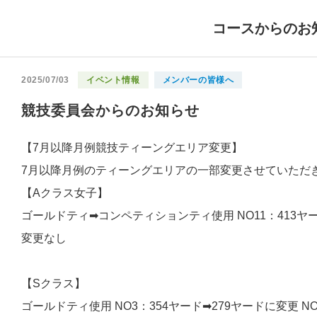
コースからのお
2025/07/03
イベント情報
メンバーの皆様へ
競技委員会からのお知らせ
【7月以降月例競技ティーングエリア変更】
7月以降月例のティーングエリアの一部変更させていただ
【Aクラス女子】
ゴールドティ➡コンペティションティ使用 NO11：413ヤ
変更なし
【Sクラス】
ゴールドティ使用 NO3：354ヤード➡279ヤードに変更 N