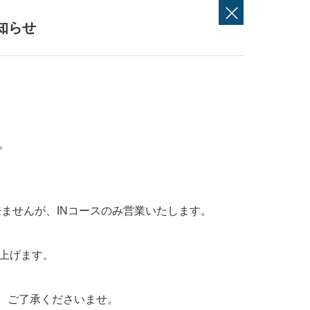
知らせ
。
来ませんが、INコースのみ営業いたします。
上げます。
で、ご了承くださいませ。