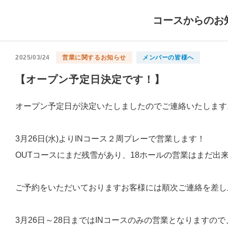
コースからのお
2025/03/24
営業に関するお知らせ
メンバーの皆様へ
【オープン予定日決定です！】
オープン予定日が決定いたしましたのでご連絡いたします
3月26日(水)よりINコース２周プレーで営業します！
OUTコースにまだ残雪があり、18ホールの営業はまだ出
ご予約をいただいておりますお客様には順次ご連絡を差し
3月26日～28日まではINコースのみの営業となりますの