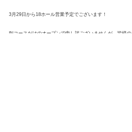
3月29日から18ホール営業予定でございます！
INコースだけのオープンで申し訳ございませんが、皆様
戻る