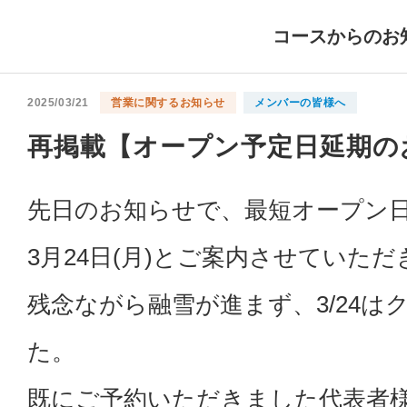
コースからのお
2025/03/21
営業に関するお知らせ
メンバーの皆様へ
再掲載【オープン予定日延期の
先日のお知らせで、最短オープン
3月24日(月)とご案内させていた
残念ながら融雪が進まず、3/24
た。
既にご予約いただきました代表者