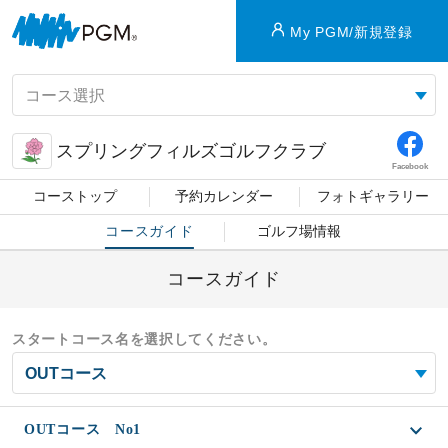
My PGM/新規登録
スプリングフィルズゴルフクラブ
Facebook
コーストップ
予約カレンダー
フォトギャラリー
コースガイド
ゴルフ場情報
コースガイド
スタートコース名を選択してください。
OUTコース No1