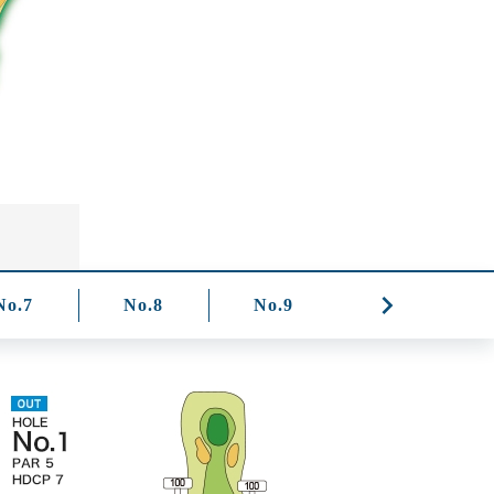
No.7
No.8
No.9