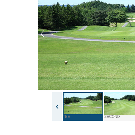
TEE
SECOND