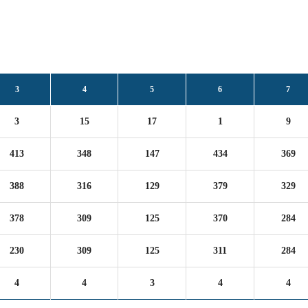
3
4
5
6
7
3
15
17
1
9
413
348
147
434
369
388
316
129
379
329
378
309
125
370
284
230
309
125
311
284
4
4
3
4
4