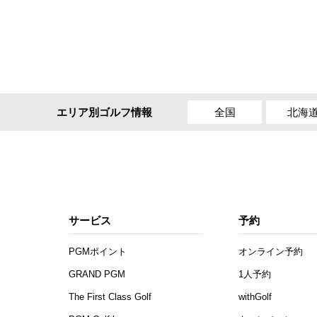
全国
北海
エリア別ゴルフ情報
サービス
予約
PGMポイント
オンライン予約
GRAND PGM
1人予約
The First Class Golf
withGolf