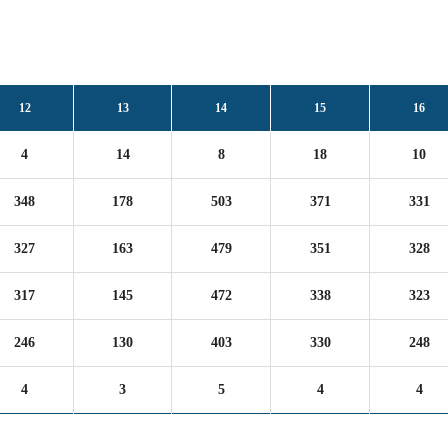
12
13
14
15
16
4
14
8
18
10
348
178
503
371
331
327
163
479
351
328
317
145
472
338
323
246
130
403
330
248
4
3
5
4
4