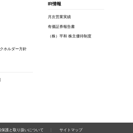
IR情報
月次営業実績
有価証券報告書
（株）平和 株主優待制度
クホルダー方針
報
報保護と取り扱いについて
サイトマップ