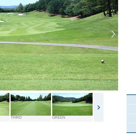
THIRD
GREEN