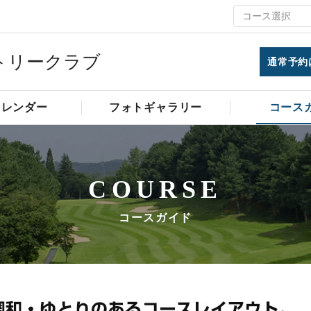
トリークラブ
通常予約
カレンダー
フォトギャラリー
コース
COURSE
コースガイド