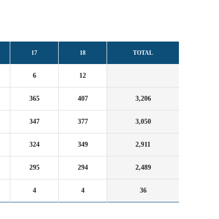
17
18
TOTAL
6
12
365
407
3,206
347
377
3,050
324
349
2,911
295
294
2,489
4
4
36