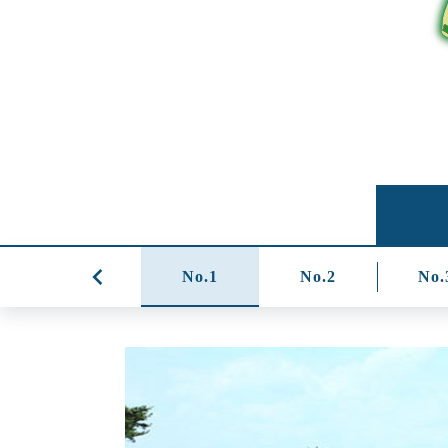
No.1
No.2
No.